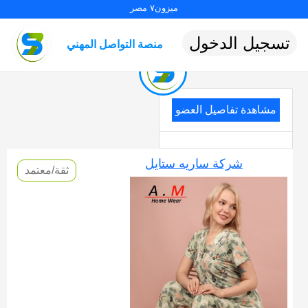
ميزون٧ مصر
تسجيل الدخول
منصة التواصل المهني
مشاهدة تفاصيل العضو
شركة ساريه ستايل
ثقة/معتمد