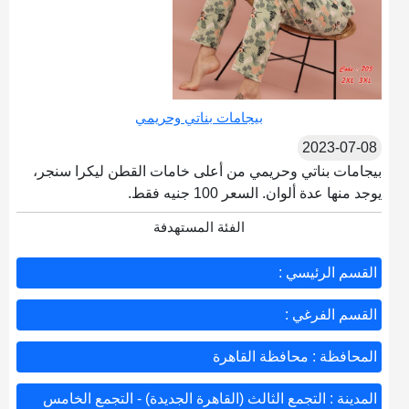
بيجامات بناتي وحريمي
2023-07-08
بيجامات بناتي وحريمي من أعلى خامات القطن ليكرا سنجر،
يوجد منها عدة ألوان. السعر 100 جنيه فقط.
الفئة المستهدفة
القسم الرئيسي :
القسم الفرغي :
المحافظة : محافظة القاهرة
المدينة : التجمع الثالث (القاهرة الجديدة) - التجمع الخامس