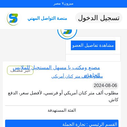
ميزون٧ مصر
تسجيل الدخول
منصة التواصل المهني
مشاهدة تفاصيل العضو
مصنع ومكتب يا مسهل المستحيل للملابس
غير مصنف
الجاهزه
مطلوب ألف متر كتان أمريكي
2024-08-06
مطلوب ألف متر كتان أمريكي أو فرنسي، لأفضل سعر، الدفع
كاش.
الفئة المستهدفة
القسم الرئيسي : تجارة الجملة