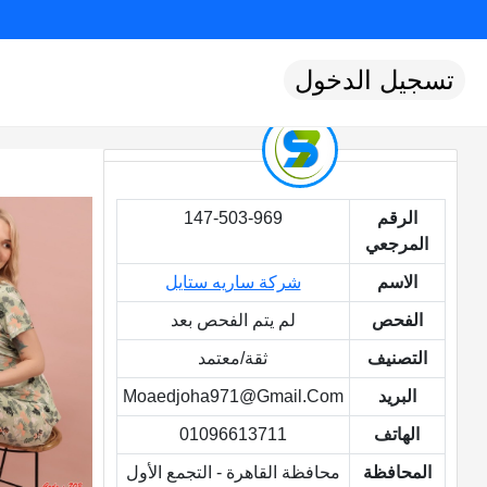
تسجيل الدخول
الرقم
147-503-969
المرجعي
الاسم
شركة ساريه ستايل
الفحص
لم يتم الفحص بعد
التصنيف
ثقة/معتمد
البريد
Moaedjoha971@gmail.com
الهاتف
01096613711
المحافظة
محافظة القاهرة - التجمع الأول