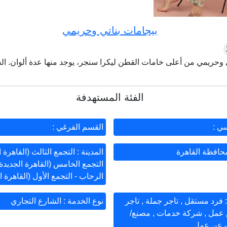
بيجامات بناتي وحريمي
الفئة المستهدفة
ي :
القسم الفرغي :
حافظة القاهرة
المدينة : التجمع الثالث (القاهرة ا
التجمع الخامس (القاهرة الجديدة)
الرحاب - التجمع الأول (القاهرة ا
: فرد مستقل , تاجر جملة , تاجر
نوع الخدمة : الشارع التجاري
ق عمل , شركة خدمات , مصنع/
ث عن عمل