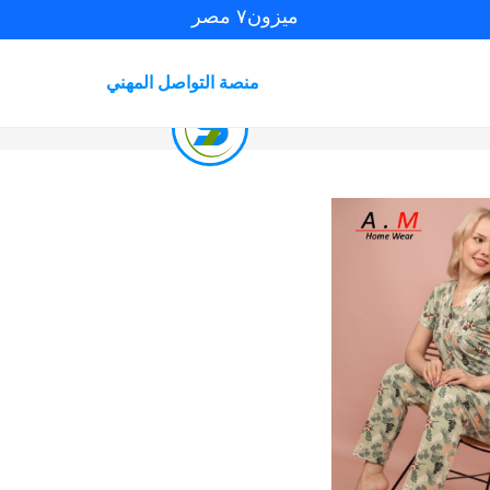
ميزون٧ مصر
منصة التواصل المهني