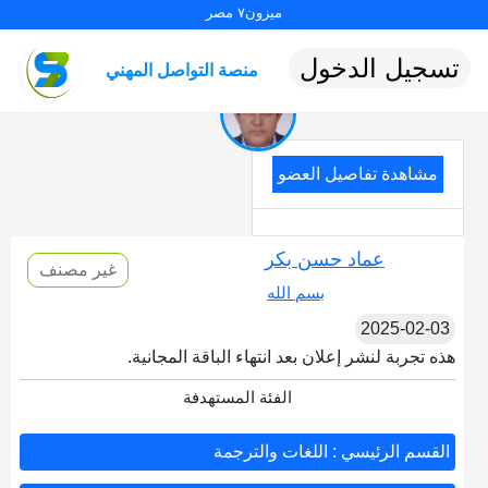
ميزون٧ مصر
تسجيل الدخول
منصة التواصل المهني
مشاهدة تفاصيل العضو
عماد حسن بكر
غير مصنف
بسم الله
2025-02-03
هذه تجربة لنشر إعلان بعد انتهاء الباقة المجانية.
الفئة المستهدفة
القسم الرئيسي : اللغات والترجمة