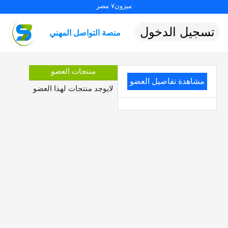
ميزون٧ مصر
تسجيل الدخول
منصة التواصل المهني
منتجات العضو
مشاهدة تفاصيل العضو
لايوجد منتجات لهذا العضو