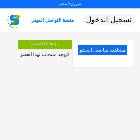
ميزون٧ مصر
تسجيل الدخول
منصة التواصل المهني
منتجات العضو
مشاهدة تفاصيل العضو
لايوجد منتجات لهذا العضو