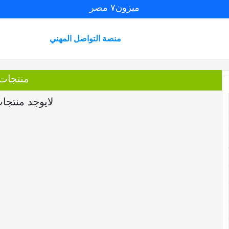
ميزون٧ مصر
منصة التواصل المهني
منتجات
لايوجد منتجا