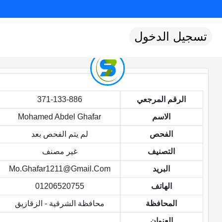
تسجيل الدخول
الرقم المرجعي
371-133-886
الاسم
Mohamed Abdel Ghafar
الفحص
لم يتم الفحص بعد
التصنيف
غير مصنف
البريد
Mo.ghafar1211@gmail.com
الهاتف
01206520755
المحافظة
محافظة الشرقية - الزقازيق
العنوان