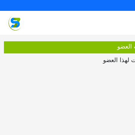
 العضو
ت لهذا العضو