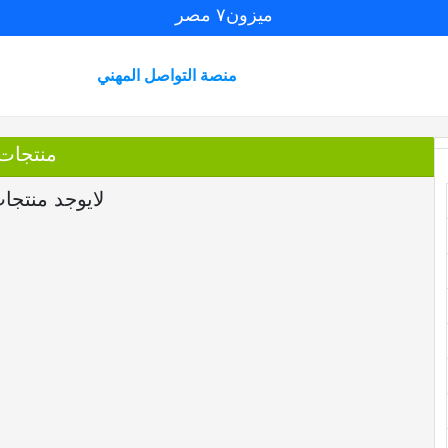
ميزون٧ مصر
منصة التواصل المهني
منتجات
لايوجد منتجا