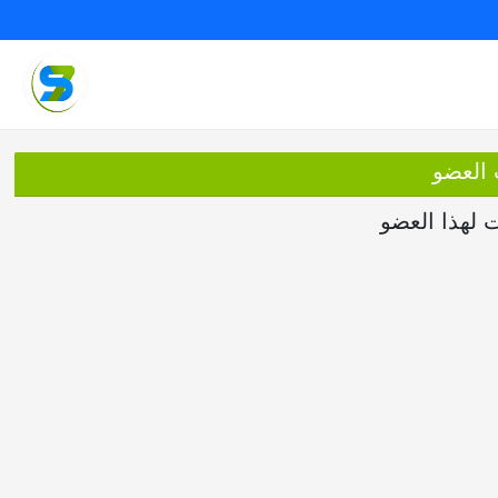
 العضو
ت لهذا العضو