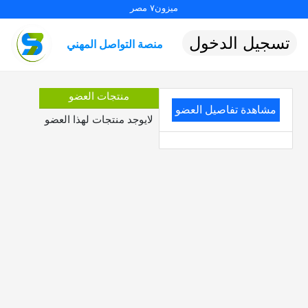
ميزون٧ مصر
تسجيل الدخول
منصة التواصل المهني
منتجات العضو
مشاهدة تفاصيل العضو
لايوجد منتجات لهذا العضو