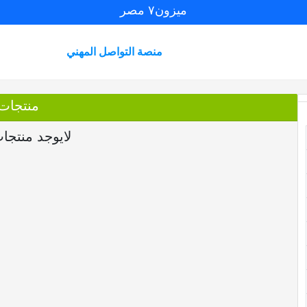
ميزون٧ مصر
منصة التواصل المهني
منتجات
لايوجد منتجا