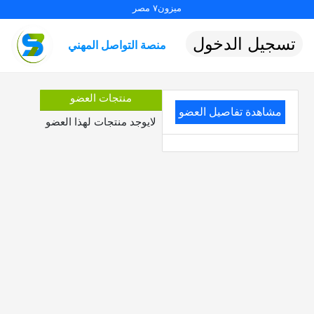
ميزون٧ مصر
تسجيل الدخول
منصة التواصل المهني
منتجات العضو
مشاهدة تفاصيل العضو
لايوجد منتجات لهذا العضو