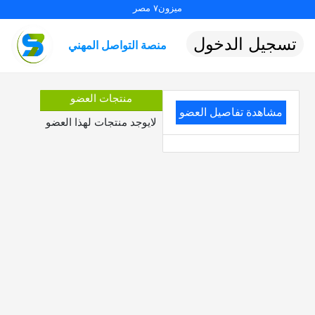
ميزون٧ مصر
تسجيل الدخول
منصة التواصل المهني
منتجات العضو
مشاهدة تفاصيل العضو
لايوجد منتجات لهذا العضو