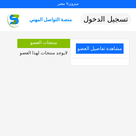
ميزون٧ مصر
تسجيل الدخول
منصة التواصل المهني
منتجات العضو
مشاهدة تفاصيل العضو
لايوجد منتجات لهذا العضو