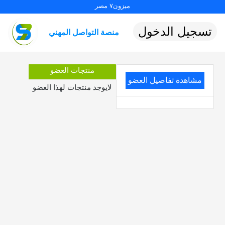
ميزون٧ مصر
تسجيل الدخول
منصة التواصل المهني
منتجات العضو
مشاهدة تفاصيل العضو
لايوجد منتجات لهذا العضو