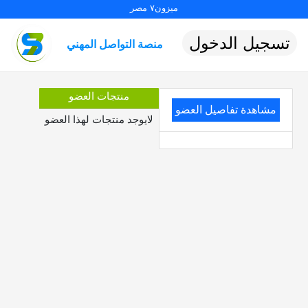
ميزون٧ مصر
تسجيل الدخول
منصة التواصل المهني
منتجات العضو
مشاهدة تفاصيل العضو
لايوجد منتجات لهذا العضو