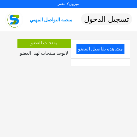
ميزون٧ مصر
تسجيل الدخول
منصة التواصل المهني
منتجات العضو
مشاهدة تفاصيل العضو
لايوجد منتجات لهذا العضو