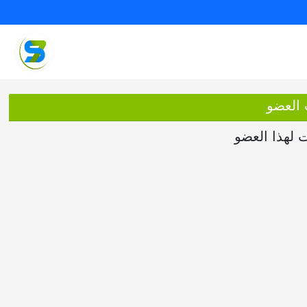
 العضو
ت لهذا العضو