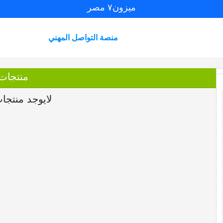
ميزون٧ مصر
منصة التواصل المهني
منتجات
لايوجد منتجا