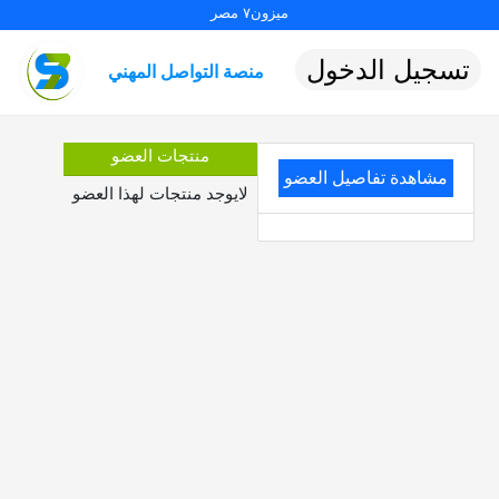
ميزون٧ مصر
تسجيل الدخول
منصة التواصل المهني
منتجات العضو
مشاهدة تفاصيل العضو
لايوجد منتجات لهذا العضو