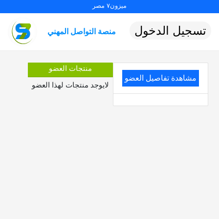
ميزون٧ مصر
تسجيل الدخول
منصة التواصل المهني
منتجات العضو
مشاهدة تفاصيل العضو
لايوجد منتجات لهذا العضو