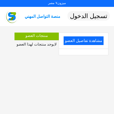
ميزون٧ مصر
تسجيل الدخول
منصة التواصل المهني
منتجات العضو
مشاهدة تفاصيل العضو
لايوجد منتجات لهذا العضو