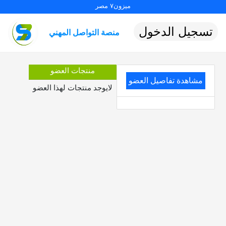
ميزون٧ مصر
تسجيل الدخول
منصة التواصل المهني
منتجات العضو
مشاهدة تفاصيل العضو
لايوجد منتجات لهذا العضو