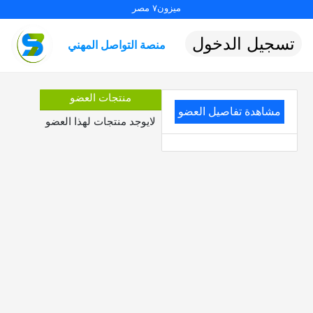
ميزون٧ مصر
تسجيل الدخول
منصة التواصل المهني
منتجات العضو
مشاهدة تفاصيل العضو
لايوجد منتجات لهذا العضو