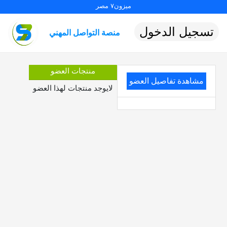
ميزون٧ مصر
تسجيل الدخول
منصة التواصل المهني
منتجات العضو
مشاهدة تفاصيل العضو
لايوجد منتجات لهذا العضو