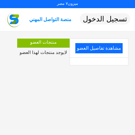
ميزون٧ مصر
تسجيل الدخول
منصة التواصل المهني
منتجات العضو
مشاهدة تفاصيل العضو
لايوجد منتجات لهذا العضو