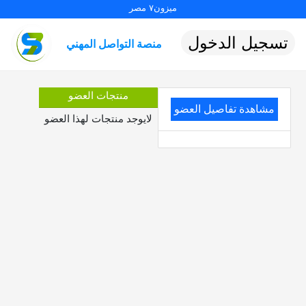
ميزون٧ مصر
تسجيل الدخول
منصة التواصل المهني
منتجات العضو
مشاهدة تفاصيل العضو
لايوجد منتجات لهذا العضو