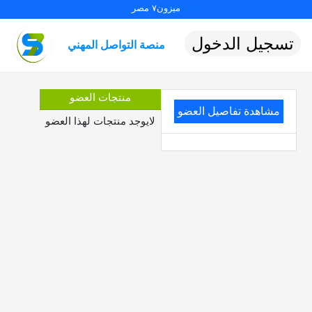
ميزون٧ مصر
تسجيل الدخول
منصة التواصل المهني
منتجات العضو
مشاهدة تفاصيل العضو
لايوجد منتجات لهذا العضو