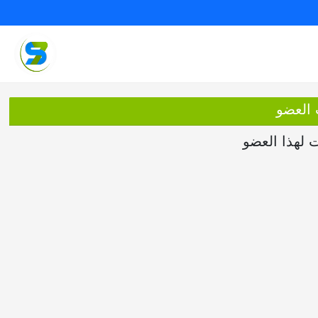
 العضو
ت لهذا العضو