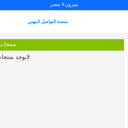
ميزون٧ مصر
منصة التواصل المهني
منتجات
لايوجد منتجا