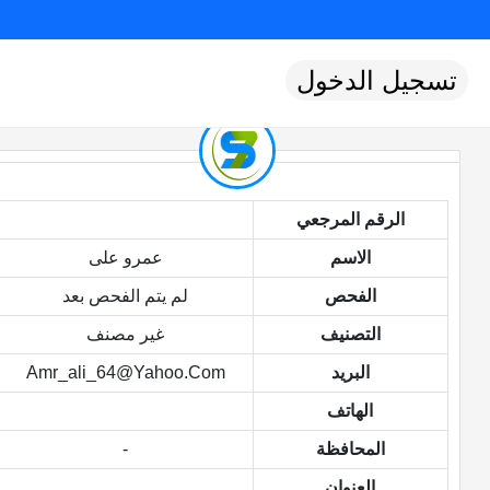
تسجيل الدخول
الرقم المرجعي
الاسم
عمرو على
الفحص
لم يتم الفحص بعد
التصنيف
غير مصنف
البريد
Amr_ali_64@yahoo.com
الهاتف
المحافظة
-
العنوان