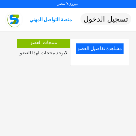
ميزون٧ مصر
تسجيل الدخول
منصة التواصل المهني
منتجات العضو
مشاهدة تفاصيل العضو
لايوجد منتجات لهذا العضو