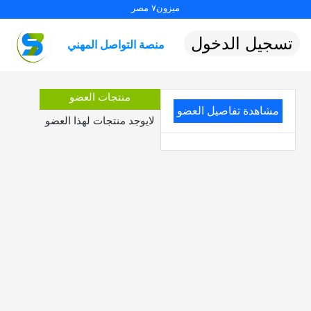
ميزون٧ مصر
تسجيل الدخول
منصة التواصل المهني
منتجات العضو
مشاهدة تفاصيل العضو
لايوجد منتجات لهذا العضو