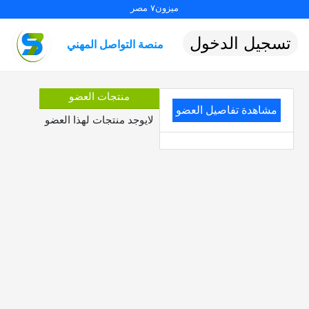
ميزون٧ مصر
تسجيل الدخول
منصة التواصل المهني
منتجات العضو
مشاهدة تفاصيل العضو
لايوجد منتجات لهذا العضو