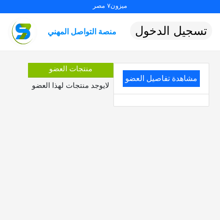
ميزون٧ مصر
تسجيل الدخول
منصة التواصل المهني
منتجات العضو
مشاهدة تفاصيل العضو
لايوجد منتجات لهذا العضو