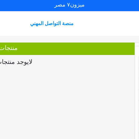
ميزون٧ مصر
منصة التواصل المهني
منتجات
لايوجد منتجا