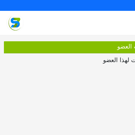
 العضو
ت لهذا العضو