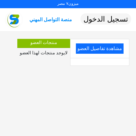
ميزون٧ مصر
تسجيل الدخول
منصة التواصل المهني
منتجات العضو
مشاهدة تفاصيل العضو
لايوجد منتجات لهذا العضو