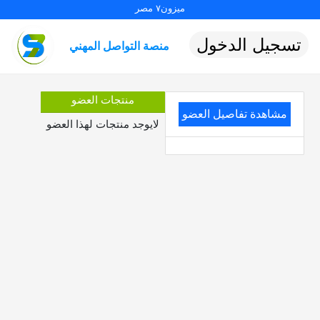
ميزون٧ مصر
تسجيل الدخول
منصة التواصل المهني
منتجات العضو
مشاهدة تفاصيل العضو
لايوجد منتجات لهذا العضو