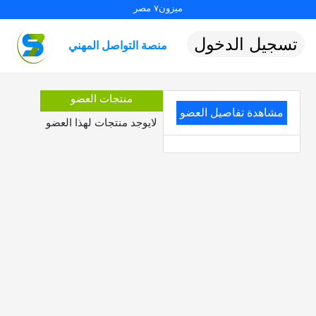
ميزون٧ مصر
تسجيل الدخول
منصة التواصل المهني
منتجات العضو
مشاهدة تفاصيل العضو
لايوجد منتجات لهذا العضو