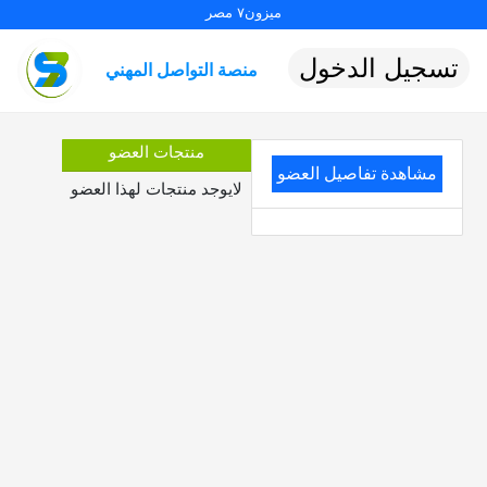
ميزون٧ مصر
تسجيل الدخول
منصة التواصل المهني
منتجات العضو
مشاهدة تفاصيل العضو
لايوجد منتجات لهذا العضو