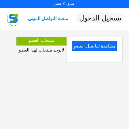
ميزون٧ مصر
تسجيل الدخول
منصة التواصل المهني
منتجات العضو
مشاهدة تفاصيل العضو
لايوجد منتجات لهذا العضو