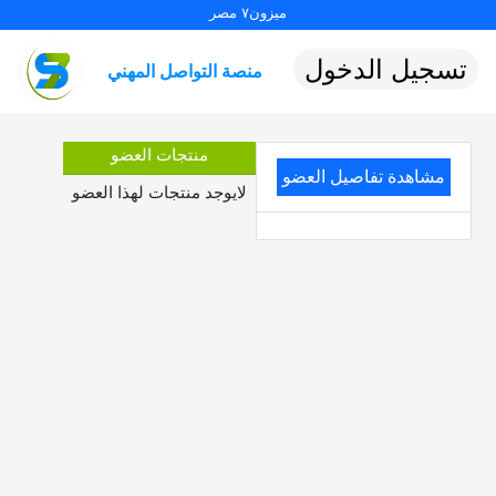
ميزون٧ مصر
تسجيل الدخول
منصة التواصل المهني
منتجات العضو
مشاهدة تفاصيل العضو
لايوجد منتجات لهذا العضو