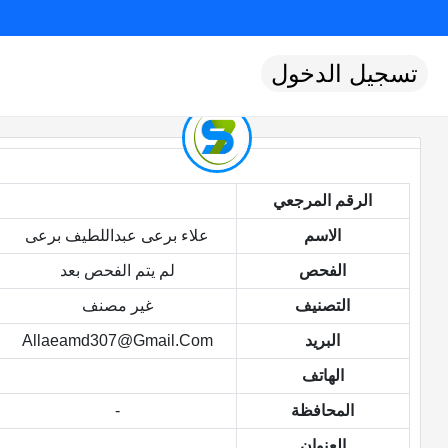
تسجيل الدخول
الرقم المرجعي
الاسم
علاء برعى عبداللطيف برعى
الفحص
لم يتم الفحص بعد
التصنيف
غير مصنف
البريد
Allaeamd307@gmail.com
الهاتف
المحافظة
-
العنوان