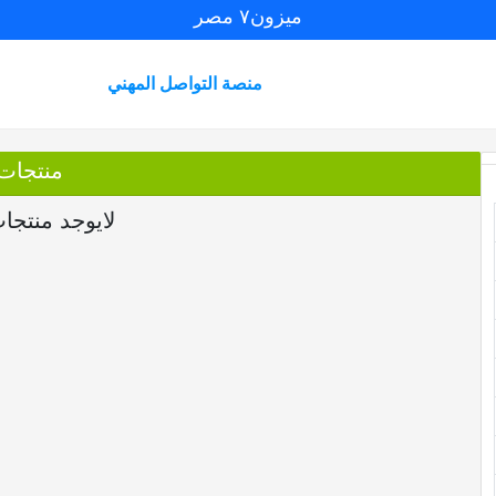
ميزون٧ مصر
منصة التواصل المهني
منتجات
لايوجد منتجا