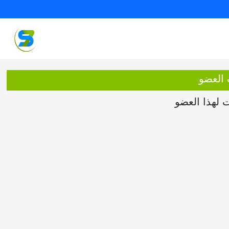
 العضو
ت لهذا العضو