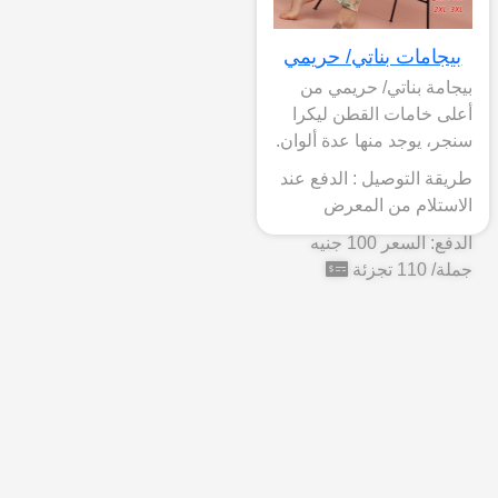
بيجامات بناتي/ حريمي
بيجامة بناتي/ حريمي من
أعلى خامات القطن ليكرا
سنجر، يوجد منها عدة ألوان.
طريقة التوصيل : الدفع عند
الاستلام من المعرض
الدفع: السعر 100 جنيه
جملة/ 110 تجزئة