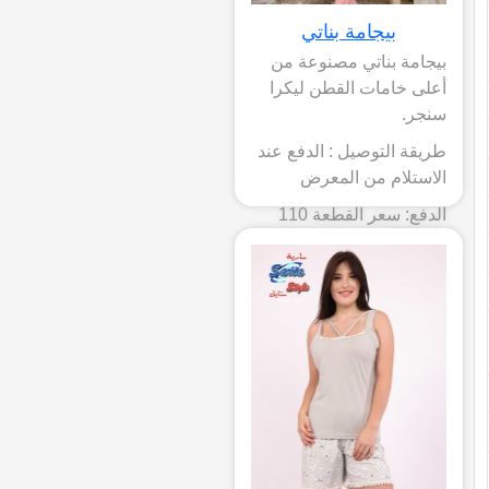
بيجامة بناتي
بيجامة بناتي مصنوعة من
أعلى خامات القطن ليكرا
سنجر.
طريقة التوصيل : الدفع عند
الاستلام من المعرض
الدفع: سعر القطعة 110
جنيه