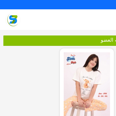
 العضو