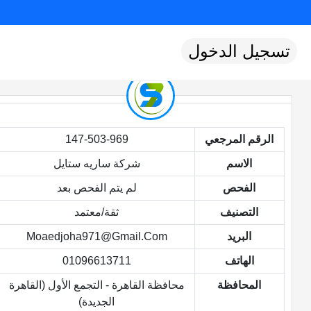
تسجيل الدخول
الرقم المرجعي
147-503-969
الاسم
شركة ساريه ستايل
الفحص
لم يتم الفحص بعد
التصنيف
ثقة/معتمد
البريد
Moaedjoha971@gmail.com
الهاتف
01096613711
المحافظة
محافظة القاهرة - التجمع الأول (القاهرة
الجديدة)