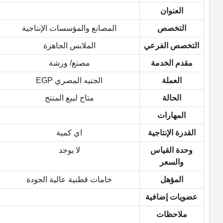
العنوان
التخصص
المصانع والمؤسسات الإنتاجية
التخصص الفرعي
الملابس الجاهزة
مقدم الخدمة
مصنع/ ورشة
العملة
الجنيه المصري EGP
الحالة
متاح لبيع المنتج
المهارات
القدرة الإنتاجية
اي كمية
وحدة القياس
لا يوجد
والسعر
المؤهل
خامات قطنية عالية الجودة
عضويات إضافية
ملاحظات