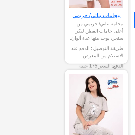
بيجامات بناتي/ حريمي
بيجامة بناتي/ حريمي من
أعلى خامات القطن ليكرا
سنجر، يوجد منها عدة ألوان.
طريقة التوصيل : الدفع عند
الاستلام من المعرض
الدفع: السعر 175 جنيه
جملة/ 185 تجزئة