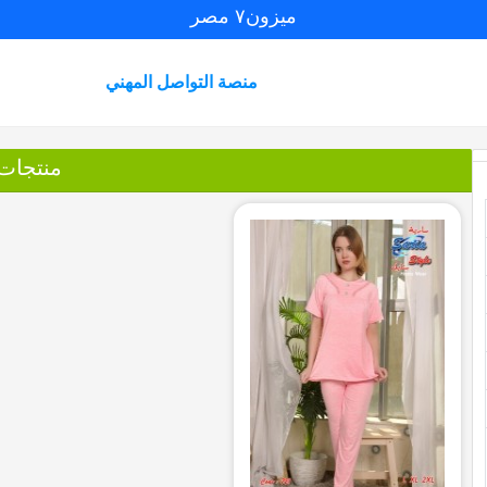
ميزون٧ مصر
منصة التواصل المهني
منتجات