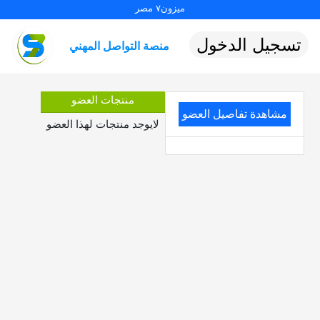
ميزون٧ مصر
تسجيل الدخول
منصة التواصل المهني
منتجات العضو
مشاهدة تفاصيل العضو
لايوجد منتجات لهذا العضو