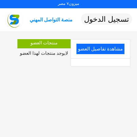
ميزون٧ مصر
تسجيل الدخول
منصة التواصل المهني
منتجات العضو
مشاهدة تفاصيل العضو
لايوجد منتجات لهذا العضو