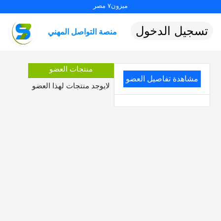
ميزون٧ مصر
تسجيل الدخول
منصة التواصل المهني
منتجات العضو
مشاهدة تفاصيل العضو
لايوجد منتجات لهذا العضو