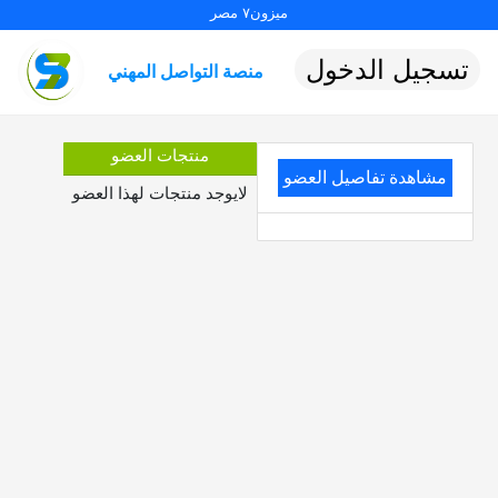
ميزون٧ مصر
تسجيل الدخول
منصة التواصل المهني
منتجات العضو
مشاهدة تفاصيل العضو
لايوجد منتجات لهذا العضو