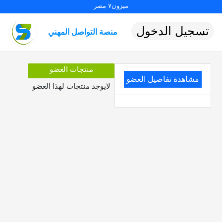
ميزون٧ مصر
تسجيل الدخول
منصة التواصل المهني
منتجات العضو
مشاهدة تفاصيل العضو
لايوجد منتجات لهذا العضو