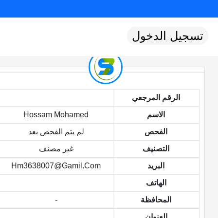
تسجيل الدخول
الرقم المرجعي
الاسم
Hossam Mohamed
الفحص
لم يتم الفحص بعد
التصنيف
غير مصنف
البريد
Hm3638007@gamil.com
الهاتف
المحافظة
-
العنوان