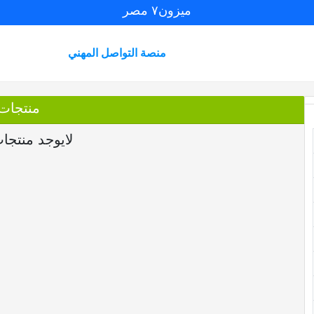
ميزون٧ مصر
منصة التواصل المهني
منتجات
لايوجد منتجا