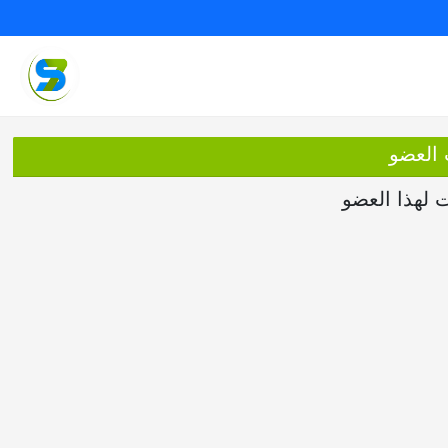
 العضو
ت لهذا العضو