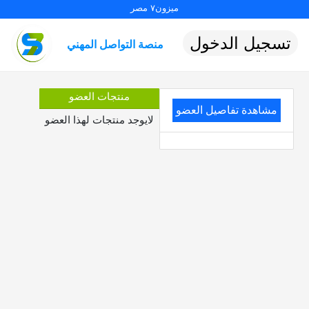
ميزون٧ مصر
تسجيل الدخول
منصة التواصل المهني
منتجات العضو
مشاهدة تفاصيل العضو
لايوجد منتجات لهذا العضو