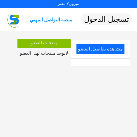
ميزون٧ مصر
تسجيل الدخول
منصة التواصل المهني
منتجات العضو
مشاهدة تفاصيل العضو
لايوجد منتجات لهذا العضو