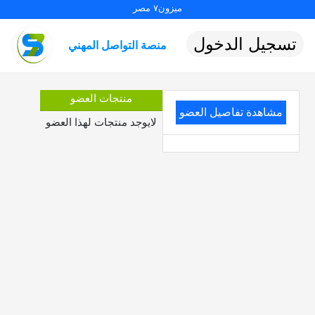
ميزون٧ مصر
تسجيل الدخول
منصة التواصل المهني
منتجات العضو
مشاهدة تفاصيل العضو
لايوجد منتجات لهذا العضو