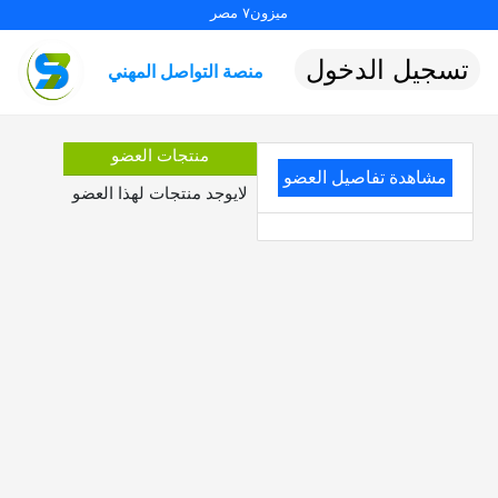
ميزون٧ مصر
تسجيل الدخول
منصة التواصل المهني
منتجات العضو
مشاهدة تفاصيل العضو
لايوجد منتجات لهذا العضو